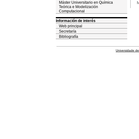
Máster Universitario en Química
M
Teórica e Modelización
Computacional
Información de interés
Web principal
Secretaría
Bibliografía
Universidade de