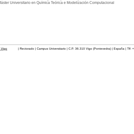
áster Universitario en Química Teórica e Modelización Computacional
 Vigo
| Rectorado | Campus Universitario | C.P. 36.310 Vigo (Pontevedra) | España | Tlf: 