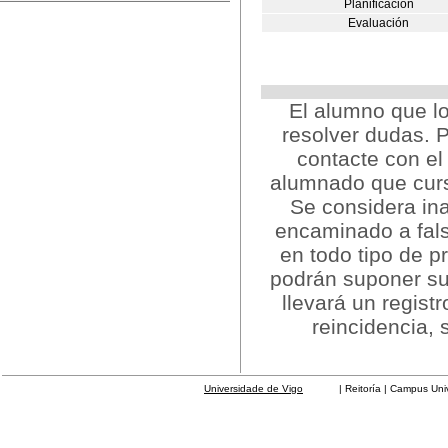
Planificación
Evaluación
El alumno que lo
resolver dudas. P
contacte con el
alumnado que curs
Se considera ina
encaminado a fals
en todo tipo de p
podrán suponer su
llevará un regist
reincidencia, 
Universidade de Vigo
| Reitoría | Campus Universit