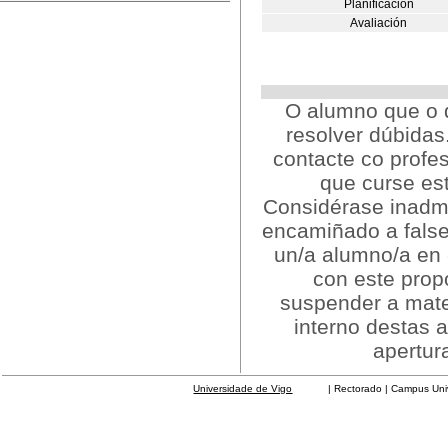
Planificación
Avaliación
O alumno que o d
resolver dúbidas
contacte co profe
que curse es
Considérase inadmis
encamiñado a false
un/a alumno/a en 
con este prop
suspender a mate
interno destas a
apertur
Universidade de Vigo
| Rectorado | Campus Universit