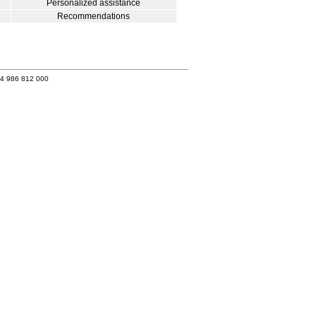
Personalized assistance
Recommendations
34 986 812 000