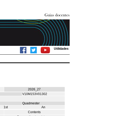
Utilidades
2026_27
V10M153V01302
Quadmester
1st
An
Contents