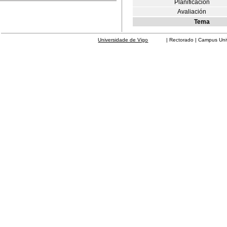
Planificación
Avaliación
Tema
Universidade de Vigo
| Rectorado | Campus Universit