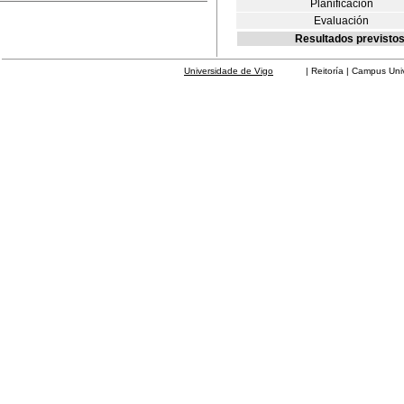
Planificación
Evaluación
Resultados previstos
Universidade de Vigo
| Reitoría | Campus Universit