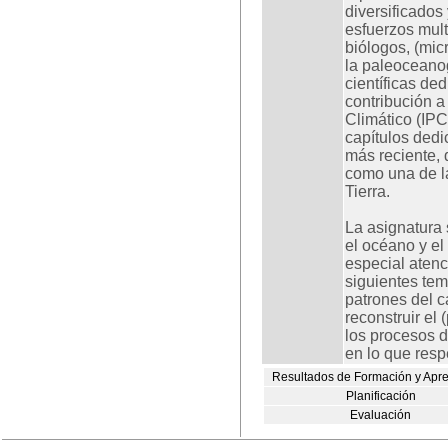
diversificados 
esfuerzos mult
biólogos, (mic
la paleoceano
científicas de
contribución a
Climático (IPC
capítulos dedi
más reciente, 
como una de la
Tierra.
La asignatura 
el océano y el 
especial aten
siguientes tem
patrones del c
reconstruir el 
los procesos d
en lo que resp
Resultados de Formación y Apr
Planificación
Evaluación