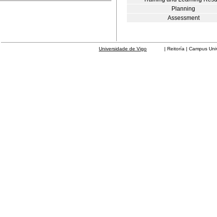
Planning
Assessment
Universidade de Vigo
| Reitoría | Campus Universit