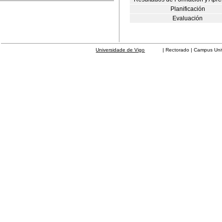
Planificación
Evaluación
Universidade de Vigo
| Rectorado | Campus Universit