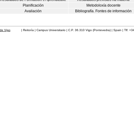
Planificación
Metodoloxía docente
Avaliación
Bibliografía. Fontes de información
de Vigo
| Reitoría | Campus Universitario | C.P. 36.310 Vigo (Pontevedra) | Spain | Tlf: +3