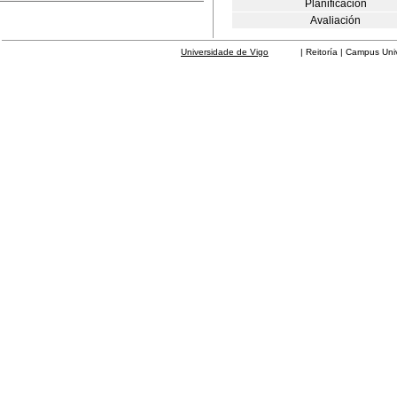
Planificación
Avaliación
Universidade de Vigo
| Reitoría | Campus Universit