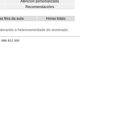
Atención personalizada
Recomendacións
s fóra da aula
Horas totais
nsiderando a heteroxeneidade do alumnado.
4 986 812 000