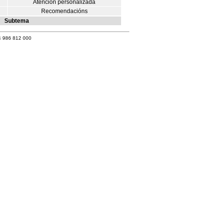
Atención personalizada
Recomendacións
Subtema
4 986 812 000