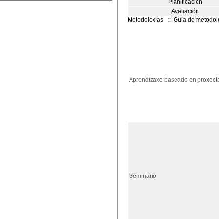
Planificación
Avaliación
Metodoloxías
::
Guia de metodol
Aprendizaxe baseado en proxect
Seminario