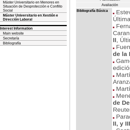
Máster Universitario en Menores en
Avaliación
Situación de Desprotección e Conflito
Social
Bibliografía Básica
Estev
Máster Universitario en Xestión e
Última
Dirección Laboral
Ferná
Interest Information
Caran
Main website
Secretaría
II
, Últ
Bibliografía
Fuent
de la
Game
edició
Martí
Aranz
Martí
Menén
de De
Reute
Para
II, y II