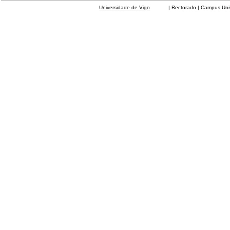
Universidade de Vigo
| Rectorado | Campus Universit