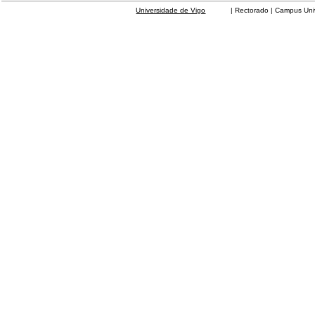
Universidade de Vigo
| Rectorado | Campus Universit