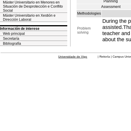
Planning
Máster Universitario en Menores en
Situación de Desprotección e Conflito
Assessment
Social
Methodologies
Máster Universitario en Xestión e
Dirección Laboral
During the p
assisted.Tha
Problem
Información de interese
solving
teacher and 
Web principal
Secretaría
about the su
Bibliografía
Universidade de Vigo
| Reitoría | Campus Universit