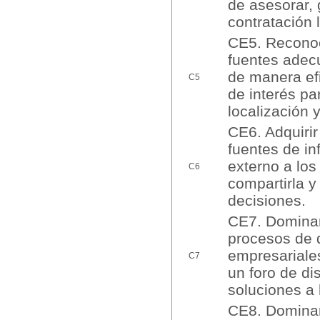
de asesorar,
contratación 
CE5. Reconoc
fuentes adecu
de manera efi
C5
de interés pa
localización
CE6. Adquirir
fuentes de inf
externo a los
C6
compartirla y
decisiones.
CE7. Dominar 
procesos de 
empresariales
C7
un foro de d
soluciones a 
CE8. Dominar