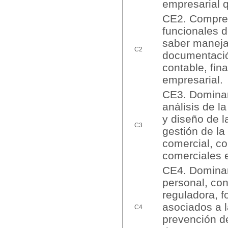
empresarial 
CE2. Comprend
funcionales d
saber manejar
C2
documentació
contable, fin
empresarial.
CE3. Dominar
análisis de l
y diseño de l
C3
gestión de la
comercial, co
comerciales 
CE4. Dominar 
personal, con
reguladora, f
asociados a l
C4
prevención de