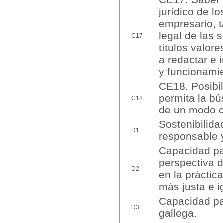
jurídico de l
empresario, t
legal de las 
C17
títulos valor
a redactar e 
y funcionamie
CE18. Posibil
permita la bú
C18
de un modo c
Sostenibilida
D1
responsable y
Capacidad par
perspectiva d
D2
en la práctic
más justa e ig
Capacidad pa
D3
gallega.