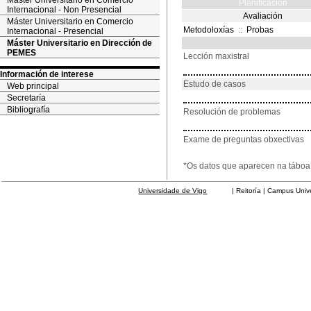
Máster Universitario en Comercio
Planificación
Internacional - Non Presencial
Avaliación
Máster Universitario en Comercio
Metodoloxías
::
Probas
Internacional - Presencial
Máster Universitario en Dirección de
PEMES
Lección maxistral
Información de interese
Estudo de casos
Web principal
Secretaría
Bibliografía
Resolución de problemas
Exame de preguntas obxectivas
*Os datos que aparecen na táboa 
Universidade de Vigo
| Reitoría | Campus Universit