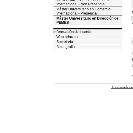
Máster Universitario en Comercio
Internacional - Non Presencial
Máster Universitario en Comercio
Internacional - Presencial
Máster Universitario en Dirección de
PEMES
Información de interés
Web principal
Secretaría
Bibliografía
Universidade de