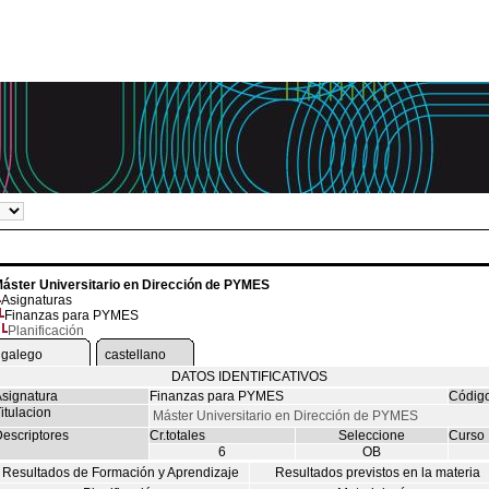
áster Universitario en Dirección de PYMES
Asignaturas
Finanzas para PYMES
Planificación
galego
castellano
DATOS IDENTIFICATIVOS
signatura
Finanzas para PYMES
Códig
itulacion
Máster Universitario en Dirección de PYMES
escriptores
Cr.totales
Seleccione
Curso
6
OB
Resultados de Formación y Aprendizaje
Resultados previstos en la materia