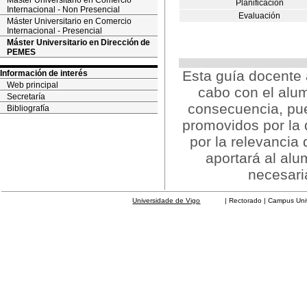
Máster Universitario en Comercio
Planificación
Internacional - Non Presencial
Evaluación
Máster Universitario en Comercio
Internacional - Presencial
Máster Universitario en Dirección de
PEMES
Esta guía docente 
Información de interés
Web principal
cabo con el alum
Secretaría
consecuencia, pue
Bibliografía
promovidos por la d
por la relevancia
aportará al al
necesari
Universidade de Vigo
| Rectorado | Campus Universit