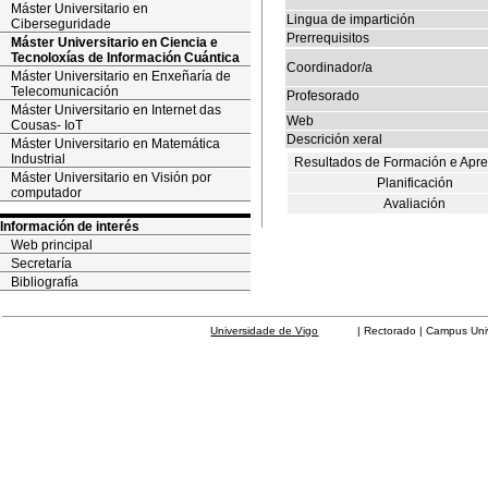
Máster Universitario en
Lingua de impartición
Ciberseguridade
Prerrequisitos
Máster Universitario en Ciencia e
Tecnoloxías de Información Cuántica
Coordinador/a
Máster Universitario en Enxeñaría de
Telecomunicación
Profesorado
Máster Universitario en Internet das
Web
Cousas- IoT
Descrición xeral
Máster Universitario en Matemática
Industrial
Resultados de Formación e Apr
Máster Universitario en Visión por
Planificación
computador
Avaliación
Información de interés
Web principal
Secretaría
Bibliografía
Universidade de Vigo
| Rectorado | Campus Universit