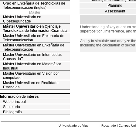
Grao en Enxeñaría de Tecnoloxías de
Planning
Telecomunicación (Inglés)
Assessment
Máster
Máster Universitario en
Ciberseguridade
Máster Universitario en Ciencia e
Understanding of key quantum me
Tecnoloxías de Información Cuántica
superposition, interference, and 
Máster Universitario en Enxeñaría de
Telecomunicación
Ability to simulate and analyze t
Máster Universitario en Enxeñaría de
including the calculation of secret
Telecomunicación
Máster Universitario en Internet das
Cousas- IoT
Máster Universitario en Matemática
Industrial
Máster Universitario en Visión por
computador
Máster Universitaro en Realidade
Estendida
Información de interés
Web principal
Secretaría
Bibliografía
Universidade de Vigo
| Rectorado | Campus Universit