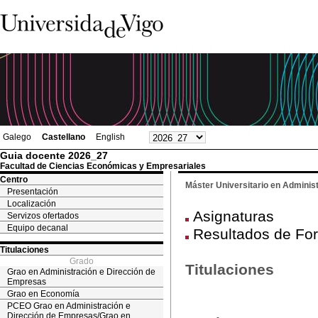
Galego
Castellano
English
Guia docente 2026_27
Facultad de Ciencias Económicas y Empresariales
Centro
Máster Universitario en Adminis
Presentación
Localización
Asignaturas
Servizos ofertados
Equipo decanal
Resultados de For
Titulaciones
Grado
Titulaciones
Grao en Administración e Dirección de
Empresas
Grao en Economía
PCEO Grao en Administración e
Dirección de Empresas/Grao en