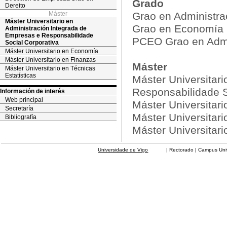
Grado
Dereito
Máster
Grao en Administra
Máster Universitario en
Grao en Economía
Administración Integrada de
Empresas e Responsabilidade
PCEO Grao en Admin
Social Corporativa
Máster Universitario en Economía
Máster Universitario en Finanzas
Máster
Máster Universitario en Técnicas
Estatísticas
Máster Universitar
Responsabilidade S
Información de interés
Web principal
Máster Universitar
Secretaría
Máster Universitar
Bibliografía
Máster Universitari
Universidade de Vigo
| Rectorado | Campus Universit