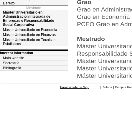
Grao
Dereito
Mestrado
Grao en Administra
Máster Universitario en
Grao en Economía
Administración Integrada de
Empresas e Responsabilidade
PCEO Grao en Admin
Social Corporativa
Máster Universitario en Economía
Máster Universitario en Finanzas
Mestrado
Máster Universitario en Técnicas
Estatísticas
Máster Universitar
Responsabilidade S
Interest Information
Main website
Máster Universitar
Secretaría
Máster Universitar
Bibliografía
Máster Universitari
Universidade de Vigo
| Reitoría | Campus Universit