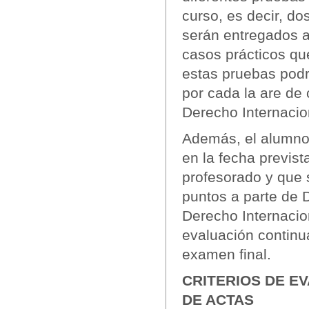
curso, es decir, do
serán entregados al
casos prácticos qu
estas pruebas podr
por cada la are de
Derecho Internacio
Además, el alumno 
en la fecha previs
profesorado y que 
puntos a parte de 
Derecho Internacion
evaluación continua
examen final.
CRITERIOS DE EV
DE ACTAS