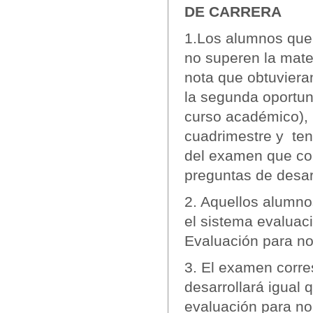
DE CARRERA
1.Los alumnos que,
no superen la mater
nota que obtuviera
la segunda oportun
curso académico), p
cuadrimestre y ten
del examen que cons
preguntas de desar
2. Aquellos alumno
el sistema evaluaci
Evaluación para no
3. El examen corre
desarrollará igual 
evaluación para no 