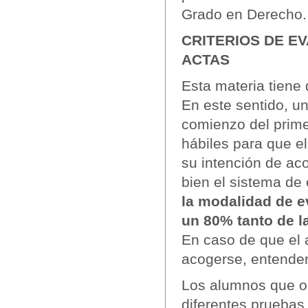
Grado en Derecho
CRITERIOS DE EV
ACTAS
Esta materia tiene 
En este sentido, u
comienzo del primer
hábiles para que e
su intención de ac
bien el sistema de 
la modalidad de e
un 80% tanto de l
En caso de que el 
acogerse, entender
Los alumnos que op
diferentes pruebas 