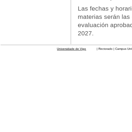
Las fechas y horar
materias serán las
evaluación aprobad
2027.
Universidade de Vigo
| Rectorado | Campus Universit