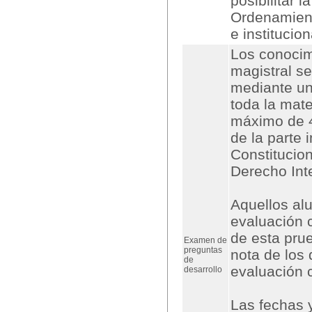
posibilitar 
Ordenamiento
e institucio
Los conocim
magistral se
mediante un
toda la mate
máximo de 4
de la parte 
Constitucion
Derecho Inte
Aquellos al
evaluación 
de esta pru
Examen de
preguntas
nota de los 
de
evaluación 
desarrollo
Las fechas 