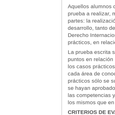
Aquellos alumnos q
prueba a realizar,
partes: la realizac
desarrollo, tanto d
Derecho Internacio
prácticos, en rela
La prueba escrita 
puntos en relación
los casos práctico
cada área de conoc
prácticos sólo se 
se hayan aprobado 
las competencias y
los mismos que en 
CRITERIOS DE EV