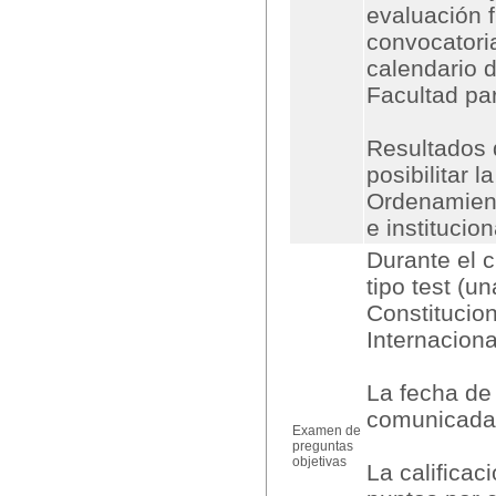
evaluación f
convocatori
calendario 
Facultad pa
Resultados 
posibilitar 
Ordenamiento
e institucio
Durante el 
tipo test (u
Constitucion
Internaciona
La fecha de 
comunicada 
Examen de
preguntas
objetivas
La calificac