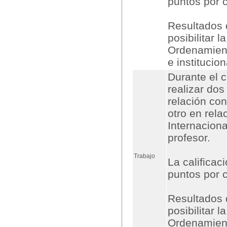
puntos por 
Resultados 
posibilitar 
Ordenamiento
e institucio
Durante el 
realizar dos
relación con
otro en rela
Internaciona
profesor.
Trabajo
La califica
puntos por c
Resultados 
posibilitar 
Ordenamiento