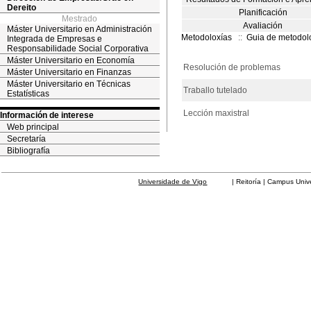
Dereito
Planificación
Mestrado
Avaliación
Máster Universitario en Administración
Metodoloxías
::
Guia de metodol
Integrada de Empresas e
Responsabilidade Social Corporativa
Máster Universitario en Economía
Resolución de problemas
Máster Universitario en Finanzas
Máster Universitario en Técnicas
Traballo tutelado
Estatísticas
Lección maxistral
Información de interese
Web principal
Secretaría
Bibliografía
Universidade de Vigo
| Reitoría | Campus Universit