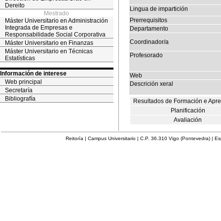
Dereito
Lingua de impartición
Mestrado
Prerrequisitos
Máster Universitario en Administración
Integrada de Empresas e
Departamento
Responsabilidade Social Corporativa
Coordinador/a
Máster Universitario en Finanzas
Máster Universitario en Técnicas
Profesorado
Estatísticas
Información de interese
Web
Web principal
Descrición xeral
Secretaría
Bibliografía
Resultados de Formación e Apr
Planificación
Avaliación
Reitoría | Campus Universitario | C.P. 36.310 Vigo (Pontevedra) | E