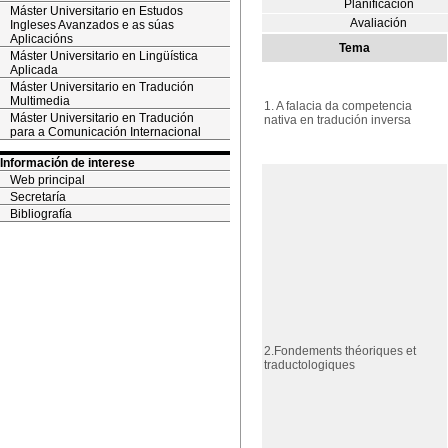
Planificación
Máster Universitario en Estudos
Avaliación
Ingleses Avanzados e as súas
Aplicacións
Tema
Máster Universitario en Lingüística
Aplicada
Máster Universitario en Tradución
Multimedia
1. A falacia da competencia
Máster Universitario en Tradución
nativa en tradución inversa
para a Comunicación Internacional
Información de interese
Web principal
Secretaría
Bibliografía
2.Fondements théoriques et
traductologiques