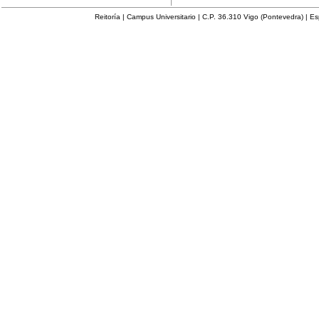
Reitoría | Campus Universitario | C.P. 36.310 Vigo (Pontevedra) | E