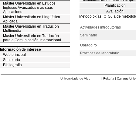
Máster Universitario en Estudos
Planificación
Ingleses Avanzados e as súas
Avaliación
Aplicacións
Metodoloxías
::
Guia de metodol
Máster Universitario en Lingüística
Aplicada
Máster Universitario en Tradución
Actividades introdutorias
Multimedia
Seminario
Máster Universitario en Tradución
para a Comunicación Internacional
Obradoiro
Información de interese
Prácticas de laboratorio
Web principal
Secretaría
Bibliografía
Universidade de Vigo
| Reitoría | Campus Universit