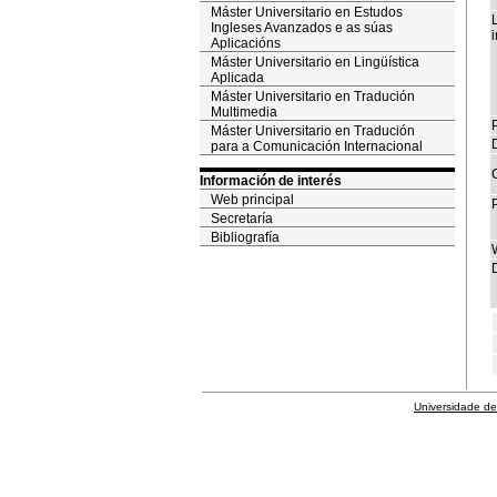
Máster Universitario en Estudos
Ingleses Avanzados e as súas
i
Aplicacións
Máster Universitario en Lingüística
Aplicada
Máster Universitario en Tradución
Multimedia
P
Máster Universitario en Tradución
para a Comunicación Internacional
Información de interés
Web principal
Secretaría
Bibliografía
D
Universidade de