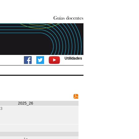
Utilidades
2025_26
13