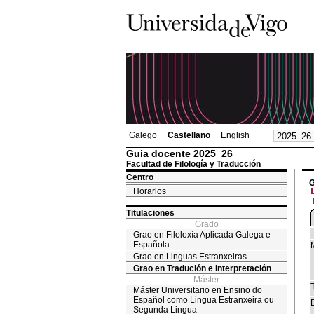
Galego
Castellano
English
Guia docente 2025_26
Facultad de Filología y Traducción
Centro
G
Horarios
Titulaciones
Grado
Grao en Filoloxía Aplicada Galega e
Española
Grao en Linguas Estranxeiras
Grao en Tradución e Interpretación
Máster
T
Máster Universitario en Ensino do
Español como Lingua Estranxeira ou
Segunda Lingua