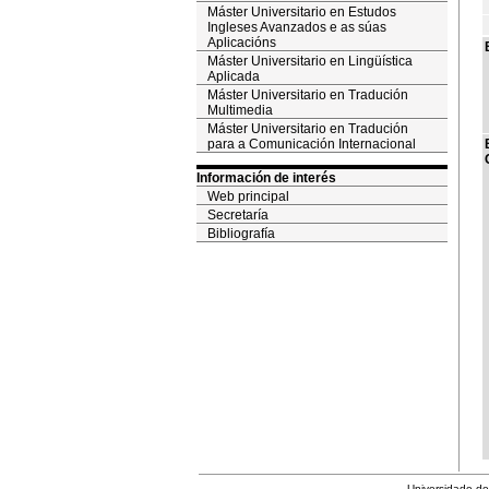
Máster Universitario en Estudos
Ingleses Avanzados e as súas
Aplicacións
Máster Universitario en Lingüística
Aplicada
Máster Universitario en Tradución
Multimedia
Máster Universitario en Tradución
para a Comunicación Internacional
Información de interés
Web principal
Secretaría
Bibliografía
Universidade de