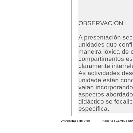
OBSERVACIÓN :
A presentación sec
unidades que confi
maneira lóxica de o
compartimentos es
claramente interre
As actividades de
unidade están conc
vaian incorporando 
aspectos abordados
didáctico se focali
específica.
Universidade de Vigo
| Reitoría | Campus Universit