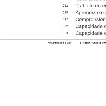
Traballo en e
D12
Aprendizaxe
D15
Comprensión 
D17
Capacidade d
D22
Capacidade de
D23
Universidade de Vigo
| Reitoría | Campus Universit