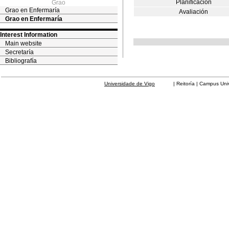
Planificación
Grao
Grao en Enfermaría
Avaliación
Grao en Enfermaría
Interest Information
Main website
Secretaría
Bibliografía
Universidade de Vigo
| Reitoría | Campus Universit