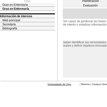
Planificación
Grao
Grao en Enfermaría
Evaluación
Grao en Enfermaría
Información de interese
Web principal
Ser capaz de gestionar las bases 
Secretaría
de interés y sintetizar información
Bibliografía
Saber identificar las necesidades
reales y definir objetivos innovad
Universidade de Vigo
| Reitoría | Campus Universit