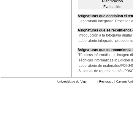
Planificación
Evaluación
Asignaturas que continúan el te
Laboratorio integrado: Proceso
Asignaturas que se recomienda
Introducción a la fotografía dig
Laboratorio integrado: procedim
Asignaturas que se recomienda
Técnicas informáticas I: Imagen 
Técnicas informáticas II: Edición
Laboratorio de materiales/P06G
Sistemas de representación/P0
Universidade de Vigo
| Rectorado | Campus Universit