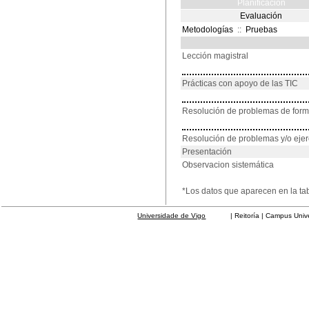
Planificación
Evaluación
Metodologías
::
Pruebas
Lección magistral
Prácticas con apoyo de las TIC
Resolución de problemas de for
Resolución de problemas y/o ejer
Presentación
Observacion sistemática
*Los datos que aparecen en la ta
Universidade de Vigo
| Reitoría | Campus Universit