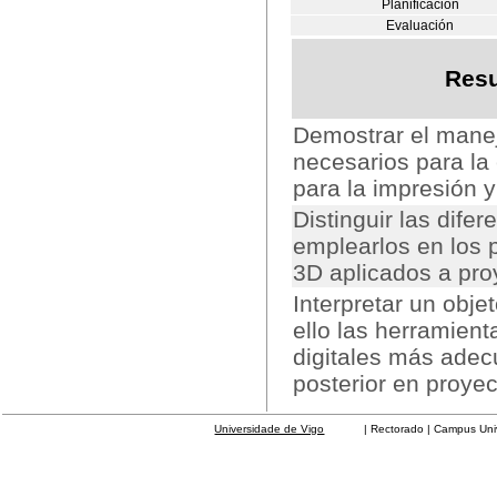
Planificación
Evaluación
Resu
Demostrar el manej
necesarios para la
para la impresión 
Distinguir las dife
emplearlos en los 
3D aplicados a pro
Interpretar un objet
ello las herramient
digitales más adec
posterior en proye
Universidade de Vigo
| Rectorado | Campus Universit