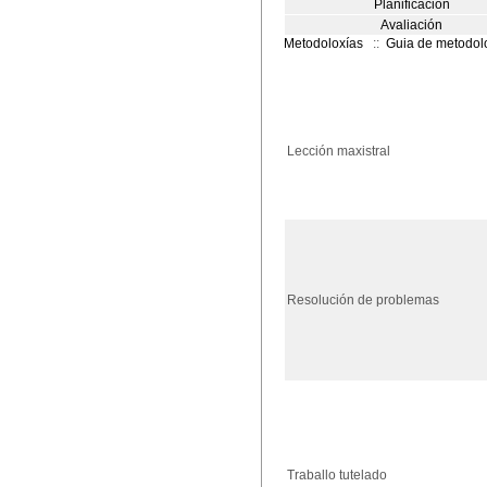
Planificación
Avaliación
Metodoloxías
::
Guia de metodol
Lección maxistral
Resolución de problemas
Traballo tutelado