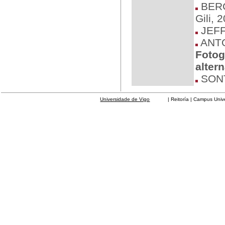
BERG
Gili, 
JEFF
ANTON
Fotog
alter
SONT
Universidade de Vigo
| Reitoría | Campus Universit