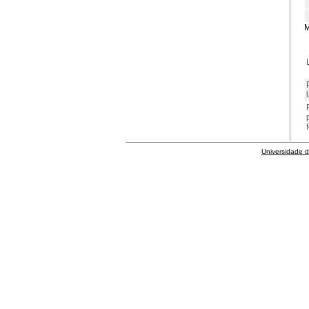
M
Universidade 