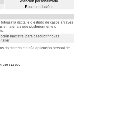
Atención personalizada
Recomendacións
fotografía dixital e o estudo de casos a través
as e materiais que posteriormente o
io.
cción maxistral para descubrir novas
taller
os da materia e a súa aplicación persoal de
34 986 812 000