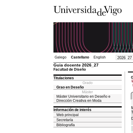
Galego
Castellano
English
Guia docente 2026_27
Facultad de Diseño
G
Titulaciones
Grado
Grao en Deseño
Máster
Máster Universitario en Deseño e
Dirección Creativa en Moda
M
Información de interés
T
Web principal
D
Secretaría
Bibliografía