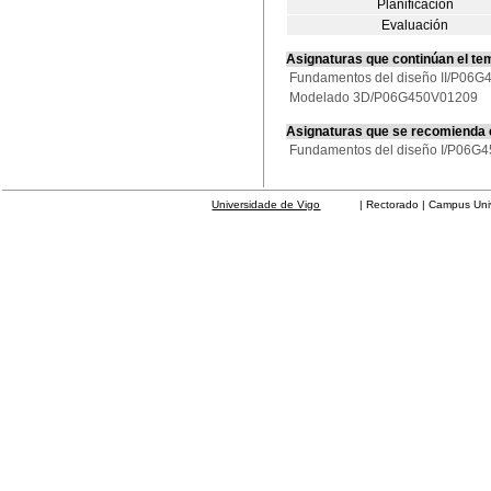
Planificación
Evaluación
Asignaturas que continúan el te
Fundamentos del diseño II/P06
Modelado 3D/P06G450V01209
Asignaturas que se recomienda
Fundamentos del diseño I/P06G
Universidade de Vigo
| Rectorado | Campus Universit