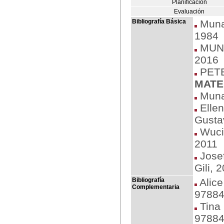
Planificación
Evaluación
Bibliografía Básica
Munar
1984
MUNA
2016
PETE
MATE
Munar
Ellen
Gustav
Wuci
2011
Jose
Gili, 
Bibliografía
Alice
Complementaria
97884
Tina 
97884