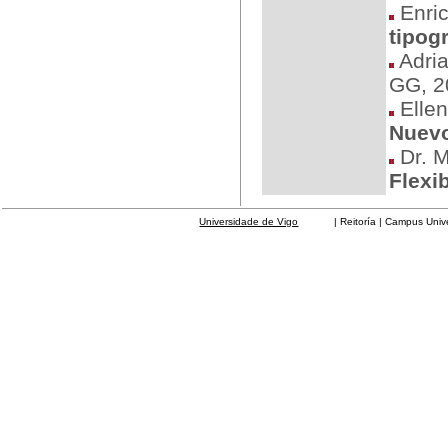
Enric
tipogr
Adria
GG, 2
Ellen
Nuev
Dr. M
Flexi
Universidade de Vigo
| Reitoría | Campus Universit