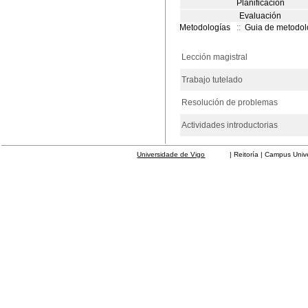
Planificación
Evaluación
Metodologías
::
Guia de metodol
Lección magistral
Trabajo tutelado
Resolución de problemas
Actividades introductorias
Universidade de Vigo
| Reitoría | Campus Universit