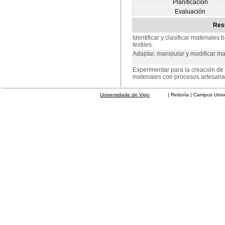
Planificación
Evaluación
Resu
Identificar y clasificar materiales
textiles.
Adaptar, manipular y modificar ma
Experimentar para la creación de 
materiales con procesos artesana
Universidade de Vigo
| Reitoría | Campus Universit