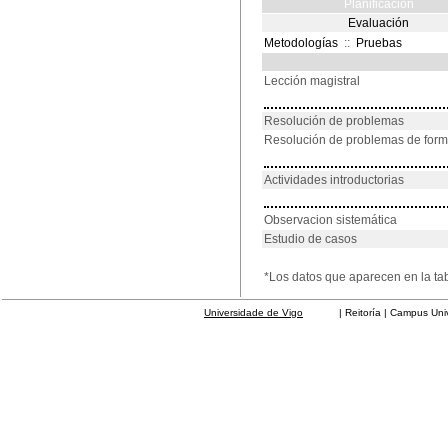
Planificación
Evaluación
Metodologías
::
Pruebas
Lección magistral
Resolución de problemas
Resolución de problemas de for
Actividades introductorias
Observacion sistemática
Estudio de casos
*Los datos que aparecen en la ta
Universidade de Vigo
| Reitoría | Campus Universit